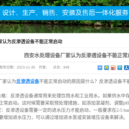
家认为反渗透设备不能正常启动
西安水处理设备厂家认为反渗透设备不能正常
发布日期：
2023-11-30
作者：
点击：
848
厂家认为
反渗透设备
不能正常启动的原因是什么？反渗透设备不
合格：反渗透设备通常用来处理饮用水和工业用水。如果供水中
正常启动。这时候需要采取预处理措施，如添加混凝剂、调整p
：反渗透设备需要一定的进水压力才能启动，一般要求在2-5 b
要增加进水压力，可以通过增加进水泵或安装增压设备来解决。