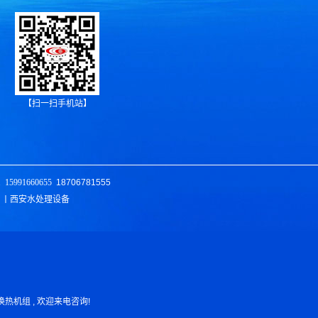
【扫一扫手机站】
1
15991660655
18706781555
 丨西安水处理设备
、换热机组 , 欢迎来电咨询!