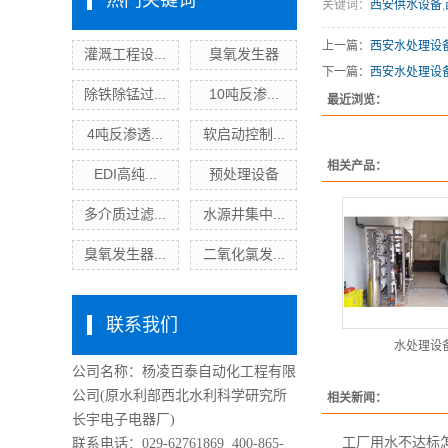
热门关键词
关键词：
西安供水设备
,
上一篇：
西安水处理设
灌溉工程设...
臭氧发生器
下一篇：
西安水处理设
除铁除锰过...
10吨反渗...
最近浏览：
4吨反渗透...
软启动控制...
相关产品：
EDI高纯...
预处理设备
多介质过滤...
水源井集中...
臭氧发生器...
二氧化氯发...
联系我们
水处理设
公司名称：杨凌百泰自动化工程有限
公司
(原水利部西北水利科学研究所
相关新闻：
长宇电子电器厂)
工厂用水不达标
联系电话：029-62761869 400-865-