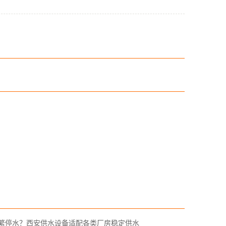
繁停水？西安供水设备适配各类厂房稳定供水