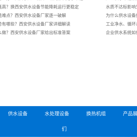
耗高？换西安供水设备节能降耗运行更稳定
水质不达标影响
造难点？西安供水设备厂家逐一破解
为什么供水设备
势有哪些？西安供水设备厂家详细解读
工业净水、循环
么做？西安供水设备厂家给出标准答案
企业供水系统如
供水设备
水处理设备
换热机组
产品
们