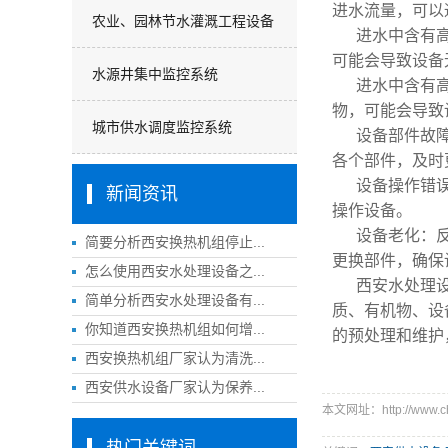
进水流量，可以
农业、园林节水灌溉工程设备
进水中含有
可能会导致设备
水源井集中监控系统
进水中含有
物，可能会导致
城市供水调度监控系统
设备部件故
各个部件，及时
设备操作错
新闻资讯
操作设备。
设备老化：
简要分析西安换热机组停止...
更换部件，确保
怎么使用西安水处理设备之...
西安水处理
简单分析西安水处理设备有...
质、有机物、设
你知道西安换热机组如何增...
的预处理和维护
西安换热机组厂家认为清洗...
西安供水设备厂家认为保养...
本文网址：http://www.ch