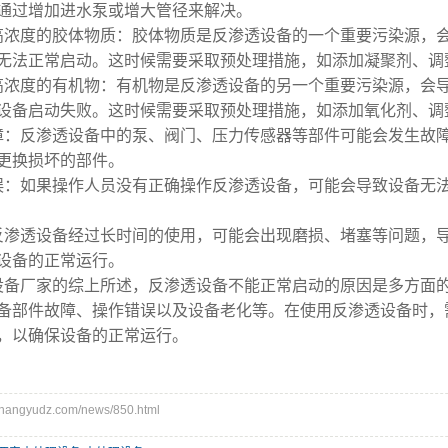
通过增加进水泵或增大管径来解决。
高浓度的胶体物质：胶体物质是反渗透设备的一个重要污染源，
无法正常启动。这时候需要采取预处理措施，如添加凝聚剂、调
高浓度的有机物：有机物是反渗透设备的另一个重要污染源，会
设备启动失败。这时候需要采取预处理措施，如添加氧化剂、调
障：反渗透设备中的泵、阀门、压力传感器等部件可能会发生故
更换损坏的部件。
误：如果操作人员没有正确操作反渗透设备，可能会导致设备无
反渗透设备经过长时间的使用，可能会出现磨损、堵塞等问题，
设备的正常运行。
设备
厂家的综上所述，反渗透设备不能正常启动的原因是多方面
备部件故障、操作错误以及设备老化等。在使用反渗透设备时，
，以确保设备的正常运行。
angyudz.com/news/850.html