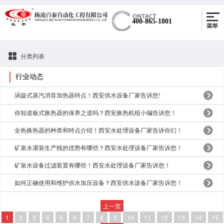
400-865-1801
分类列表
行业动态
涡旋式蒸汽消音加热器特点！西安供水设备厂家告诉您!
你知道板式换热器的保养之道吗？西安换热机组小编告诉您！
全热换热器的种类和特点介绍！西安水处理设备厂家告诉你们！
矿泉水灌装生产线的优势有哪些？西安水处理设备厂家告诉您！
矿泉水设备过滤装置有哪些！西安水处理设备厂家告诉您！
如何正确使用和维护供水加压设备？西安供水设备厂家告诉您​！
上一页
1
2
3
4
5
6
7
8
9
10
11
12
13
14
15