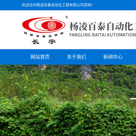
欢迎访问杨凌百泰自动化工程有限公司官网！
网站首页
关于我们
新闻中心
公司简介
公司动态
文化理念
行业动态
组织机构
技术支持
员工风采
公司荣誉
资质证书