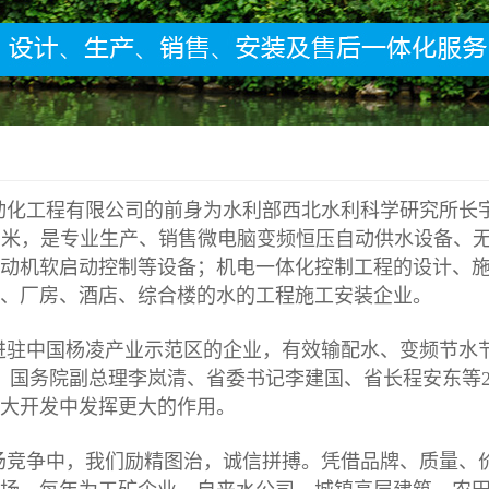
动化工程有限公司的前身为水利部西北水利科学研究所长宇
0 平方米，是专业生产、销售微电脑变频恒压自动供水设备
动机软启动控制等设备；机电一体化控制工程的设计、
、厂房、酒店、综合楼的水的工程施工安装企业。
进驻中国杨凌产业示范区的企业，有效输配水、变频节水
11日，国务院副总理李岚清、省委书记李建国、省长程安东
大开发中发挥更大的作用。
场竞争中，我们励精图治，诚信拼搏。凭借品牌、质量、