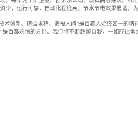
场，每年为工矿企业、自来水公司、城镇高层建筑、农
投资少，运行可靠，自动化程度高，节水节电效果显著
、技术创新、精益求精、造福人间”是百泰人始终如一的精
”是百泰永恒的方针。我们将不断超越自我，一如既往地