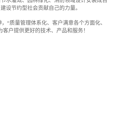
田节水灌溉、园林绿化、消防领域设计安装成百
，为建设节约型社会贡献自己的力量。
神，“质量管理体系化、客户满意各个方面化、
为客户提供更好的技术、产品和服务！