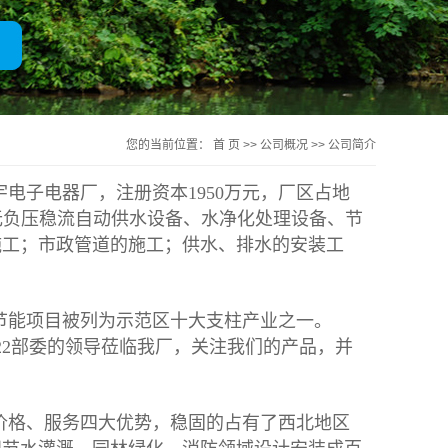
一体化净水器
您的当前位置：
首 页
>>
公司概况
>>
公司简介
电子电器厂，注册资本1950万元，厂区占地
、无负压稳流自动供水设备、水净化处理设备、节
施工；市政管道的施工；供水、排水的安装工
节能项目被列为示范区十大支柱产业之一。
等22部委的领导莅临我厂，关注我们的产品，并
价格、服务四大优势，稳固的占有了西北地区