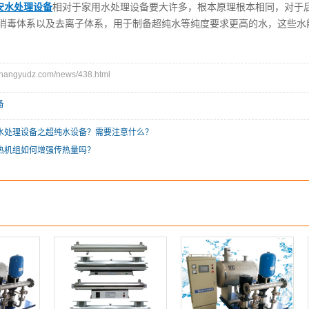
安水处理设备
相对于家用水处理设备要大许多，根本原理根本相同，对于
消毒体系以及去离子体系，用于制备超纯水等纯度要求更高的水，这些水
angyudz.com/news/438.html
备
水处理设备之超纯水设备？需要注意什么？
热机组如何增强传热量吗？