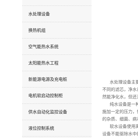
水处理设备
换热机组
空气能热水系统
太阳能热水工程
新能源电源及充电桩
水处理设备主
不同的滤芯，净水
电机软启动控制柜
然能净化水，但还
纯水设备是一
供水自动化监控设备
施加一定的压力，
的杂质、细菌、病
软水设备使用
液位控制系统
设备不能驱除水中