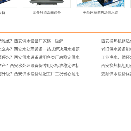
设备
紫外线消毒器设备
无负压稳流自动供水设
造难点？西安供水设备厂家逐一破解
西安换热机组适
怎么办？西安水处理设备一站式解决用水难题
老旧供水设备能
繁停水？西安供水设备适配各类厂房稳定供水
工业净水、循环
生产？西安水处理设备保障用水标准稳定达标
西安换热机组用
何升级？西安供水设备适配工厂工况省心耐用
变频供水设备优