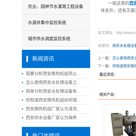
一般这类的
西
农业、园林节水灌溉工程设备
体系外，还有灭菌
水源井集中监控系统
本文网址：http://www.ch
城市供水调度监控系统
关键词：
西安水处理设
新闻资讯
上一篇：
怎么使用西安
下一篇：
你知道西安换
简要分析西安换热机组停止...
最近浏览：
怎么使用西安水处理设备之...
简单分析西安水处理设备有...
相关产品：
你知道西安换热机组如何增...
西安换热机组厂家认为清洗...
西安供水设备厂家认为保养...