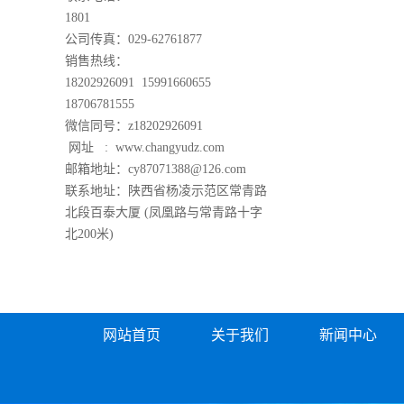
1801
公司传真：029-62761877
销售热线：
18202926091 15991660655
18706781555
微信同号：z18202926091
网址 :
www.changyudz.com
邮箱地址：cy87071388@126.com
联系地址：陕西省杨凌示范区常青路
北段百泰大厦 (凤凰路与常青路十字
北200米)
网站首页
关于我们
新闻中心