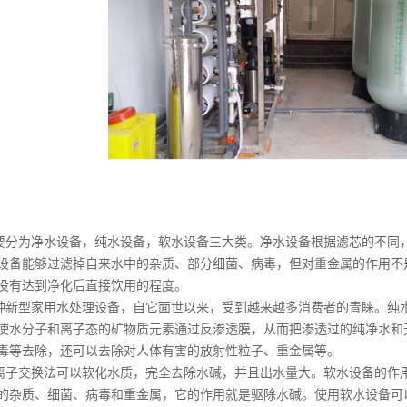
要分为净水设备，纯水设备，软水设备三大类。净水设备根据滤芯的不同
设备能够过滤掉自来水中的杂质、部分细菌、病毒，但对重金属的作用不
没有达到净化后直接饮用的程度。
种新型家用水处理设备，自它面世以来，受到越来越多消费者的青睐。纯
使水分子和离子态的矿物质元素通过反渗透膜，从而把渗透过的纯净水和
毒等去除，还可以去除对人体有害的放射性粒子、重金属等。
离子交换法可以软化水质，完全去除水碱，并且出水量大。软水设备的作
的杂质、细菌、病毒和重金属，它的作用就是驱除水碱。使用软水设备可