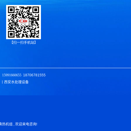
【扫一扫手机站】
1
15991660655
18706781555
 丨西安水处理设备
、换热机组 , 欢迎来电咨询!