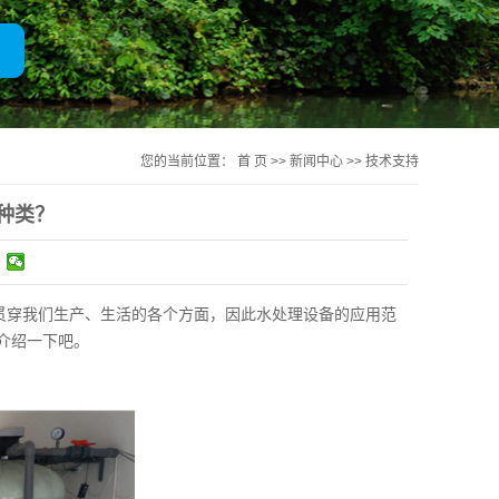
一体化净水器
您的当前位置：
首 页
>>
新闻中心
>>
技术支持
种类？
贯穿我们生产、生活的各个方面，因此水处理设备的应用范
介绍一下吧。