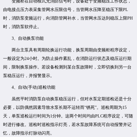
变频柜在自动模式无消防信号时，设备处于变频稳压工作状态，
由电接点压力表采集管网水压限信号，当管网水压降至稳压下限PL
时，消防泵变频运行，向消防管网补水，当管网水压达到稳压上限PH
时，消防泵软停止。
3、自动换泵功能
两台主泵具有周期轮换运行功能，换泵周期由变频柜程序设定，
一般设定为24小时。为防止操作紊乱，在消防运行状态及稳压运行期
间，限制换泵操作。若设备检测到某台泵故障时，立即切换到另一台
泵稳压运行，并报警显示。
4、自动(手动)巡检功能
虽然平时消防泵自动换泵稳压运行，但对水泵定期巡检还是十分
必要，以防偶然因素导致水泵长期不运转而“锈死”。巡检周期为15
天，单泵巡检运行时间为1分钟。这两个时间均由PLC程序设定，可随
时进行修改。巡检时巡检指示灯亮，若水泵故障系统可自动报警并记
忆，故障指示灯脉动闪亮。