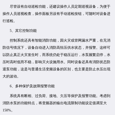
尽管设有自动巡检功能，还建议操作人员定期巡视设备，为便于
操作人员巡视检查，操作面板另设有手动巡检按钮，可随时对设备进
行巡检。
5、其它控制功能
控制系统还具有智能消防功能，因火灾或管网漏水严重，在无消
防信号情况下，设备自动进入消防高恒压供水状态，并报警。这样可
以防止真正火灾发生时，而系统仍处于稳压运行，水泵频繁启停，水
压时高时低而不稳，影响灭火设施用水。同时设备还具有消防状态防
退泵功能，这是与普通生活变频设备的区别，也主要是防止水压出现
大的波动。
6、多种保护及故障报警功能
系统具有断相、过负荷、接地、欠压等保护及报警功能。考虑到
消防水泵的功能特点，将变频器的输出电流限制功能设定值调至大
150%。