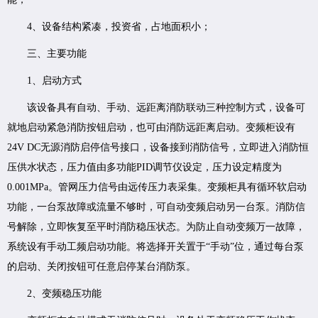
4、设备结构紧凑，投资省，占地面积小；
三、主要功能
1、启动方式
该设备具有自动、手动、远距离消防联动三种控制方式，设备可
就地启动紧急消防按钮启动，也可由消防远距离启动。变频柜设有
24V DC无源消防启停信号接口，设备接到消防信号，立即进入消防恒
压供水状态，压力值由多功能PID调节仪设定，压力设定精度为
0.001MPa。管网压力信号由远传压力表采集。变频柜具有循环软启动
功能，一台泵故障或流量不够时，可自动变频启动另一台泵。消防信
号解除，立即恢复至平时消防稳压状态。为防止自动变频万一故障，
系统设有手动工频启动功能。将选择开关置于“手动”位，通过每台泵
的启动、关闭按钮可任意启停某台消防泵。
2、变频稳压功能