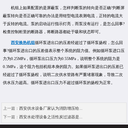
机组上如果配置的是屏蔽泵，怎样判断泵的转向是否正确?判断屏
蔽泵转向是否正确可靠的办法是用钳型电流表测电流，正转的电流大
于反转的电流。泵的启动运行指示灯亮，而泵没有运行，是怎么回事?
检查控制柜里的断路器，将断路器都处于吸和状态即可。
西安换热机组
循环泵进出口的压差经超过了循环泵扬程，怎么回
事?循环泵进出口的压差值表示整个系统的阻力值。例如循环泵进口压
力为0.25MPa，循环泵出口压力为0.55MPa，说明整个系统的阻力是
0.3MPa，这个阻力包括机组本身的阻力。如果循环泵进出口的压差已
经超过了循环泵扬程，说明二次供水管路有严重堵塞现象，导致二次
供水压力超高。循环泵进出口压力不超过循环泵的扬程为正常。
上一篇：
西安供水设备厂家认为消防增压给...
下一篇：
西安水处理设备之活性炭过滤器是...