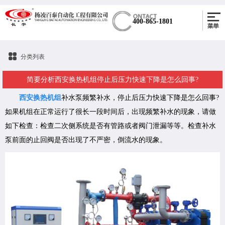
400-865-1801
分类列表
简要分析西安换热机组停止后压力快速下降是怎么回事?
西安换热机组
补水泵频繁补水，停止后压力快速下降是怎么回事?
如果机组在正常运行了很长一段时间后，出现频繁补水的现象，请做
如下检查：检查二次侧系统是否有管路或者阀门泄漏等等。检查补水
泵前面的止回阀是否出现了不严密，倒流水的现象。