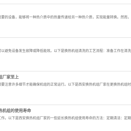
重要的设备，能够将一种热介质中的热量传递给另一种热介质，实现能量转换。然而，
可以避免设备发生故障或降低能效。以下是换热机组清洗的工艺流程：准备工作在清洗
组厂家至上
需要注意许多细节才能确保机组的正常运行。以下是西安换热机组厂家在更换热机组时
热机组的使用寿命
工作。以下是西安换热机组厂家的一些延长换热机组使用寿命的方法：定期清洁：定期