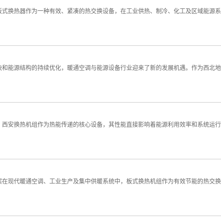
板式换热器作为一种有效、紧凑的热交换设备，在工业供热、制冷、化工及区域能源系
快和能源结构的持续优化，暖通空调与能源设备行业迎来了新的发展机遇。作为西北地
，西安换热机组作为热能传递的核心设备，其性能直接影响着能源利用效率和系统运行
案在现代暖通空调、工业生产及集中供暖系统中，板式换热机组作为有效节能的热交换