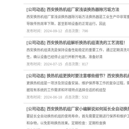
[
公司动态
]
西安换热机组厂家浅谈换热器除污垢方法
西安换热机组厂家浅谈换热器除污垢方法换热器是工业生产中非常
导致传热效率下降，甚至影响设备的正常运行。因此
发布时间：2024-09-12 点击次数：796
[
公司动态
]
西安换热机组解析​换热机组清洗的工艺流程！
西安换热机组清洗是保持设备性能稳定的重要工作，通过定期清洗
性，确认设备已经停止运行并断开电源。准备好清
发布时间：2024-07-15 点击次数：817
[
公司动态
]
换热机组更换时要注意哪些细节？西安换热机
更换热机组是一项涉及到设备安装、维护保养等工作的复杂过程，
据现有系统的工作需求和环境特点选择合适的机组型
发布时间：2024-06-18 点击次数：532
[
公司动态
]
西安换热机组厂家小编解说如何延长全自动换
要延长全自动换热机组的使用寿命，首先需要定期进行保养和维护
和杂物，以免影响换热效果。定期检查：定期检查换