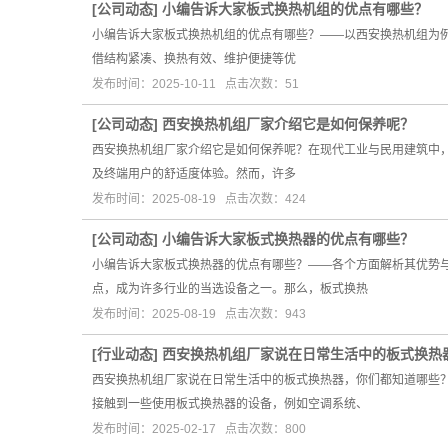
[
公司动态
]
小编告诉大家板式换热机组的优点有哪些？
小编告诉大家板式换热机组的优点有哪些？——以西安换热机组为
借结构紧凑、换热有效、维护便捷等优
发布时间：2025-10-11 点击次数：51
[
公司动态
]
西安换热机组厂家介绍它是如何保养呢？
西安换热机组厂家介绍它是如何保养呢？在现代工业与民用建筑中
及终端用户的舒适度体验。然而，许多
发布时间：2025-08-19 点击次数：424
[
公司动态
]
小编告诉大家板式换热器的优点有哪些？
小编告诉大家板式换热器的优点有哪些？——各个方面解析其优势
点，成为许多行业的当选设备之一。那么，板式换热
发布时间：2025-08-19 点击次数：943
[
行业动态
]
西安换热机组厂家说在日常生活中的板式换热
西安换热机组厂家说在日常生活中的板式换热器，你们都知道哪些
接触到一些使用板式换热器的设备，例如空调系统、
发布时间：2025-02-17 点击次数：800