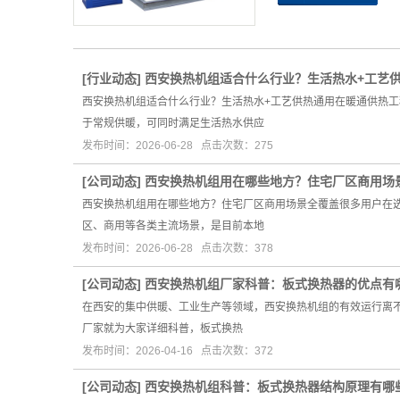
[
行业动态
]
西安换热机组适合什么行业？生活热水+工艺
西安换热机组适合什么行业？生活热水+工艺供热通用在暖通供热
于常规供暖，可同时满足生活热水供应
发布时间：2026-06-28 点击次数：275
[
公司动态
]
西安换热机组用在哪些地方？住宅厂区商用场
西安换热机组用在哪些地方？住宅厂区商用场景全覆盖很多用户在
区、商用等各类主流场景，是目前本地
发布时间：2026-06-28 点击次数：378
[
公司动态
]
西安换热机组厂家科普：板式换热器的优点有
在西安的集中供暖、工业生产等领域，西安换热机组的有效运行离
厂家就为大家详细科普，板式换热
发布时间：2026-04-16 点击次数：372
[
公司动态
]
西安换热机组科普：板式换热器结构原理有哪