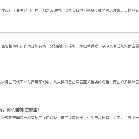
例在现代工业与民用供热、制冷系统中，换热设备作为能量传递的核心装置，其性能直
，西安换热机组作为热能转换与分配的核心设备，承担着供暖、制冷及生活热水供应的
与应用在现代工业与民用领域中，热交换设备扮演着至关重要的角色。而在众多换热器
器，你们都知道哪些？
？板式换热器是一种常见的换热设备，被广泛应用于工业生产和日常生活中，主要用于