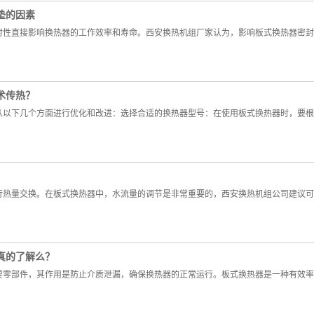
垫的因素
封性直接影响换热器的工作效率和寿命。西安换热机组厂家认为，影响板式换热器密封
术传热？
从以下几个方面进行优化和改进：选择合适的换热器型号：在使用板式换热器时，要根
行热量交换。在板式换热器中，水流量的调节是非常重要的，西安换热机组公司建议可
真的了解么？
要零部件，其作用是防止介质泄漏，确保换热器的正常运行。板式换热器是一种有效率