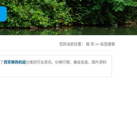
一体化净水器
您的当前位置：
首 页
>> 标签搜索
了
西安换热机组
分类的行业资讯、价格行情、展会信息、图片资料