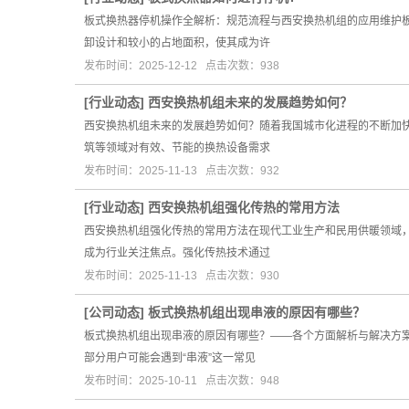
板式换热器停机操作全解析：规范流程与西安换热机组的应用维护
卸设计和较小的占地面积，使其成为许
发布时间：2025-12-12 点击次数：938
[
行业动态
]
西安换热机组未来的发展趋势如何？
西安换热机组未来的发展趋势如何？随着我国城市化进程的不断加
筑等领域对有效、节能的换热设备需求
发布时间：2025-11-13 点击次数：932
[
行业动态
]
西安换热机组强化传热的常用方法
西安换热机组强化传热的常用方法在现代工业生产和民用供暖领域
成为行业关注焦点。强化传热技术通过
发布时间：2025-11-13 点击次数：930
[
公司动态
]
板式换热机组出现串液的原因有哪些？
板式换热机组出现串液的原因有哪些？——各个方面解析与解决方
部分用户可能会遇到“串液”这一常见
发布时间：2025-10-11 点击次数：948