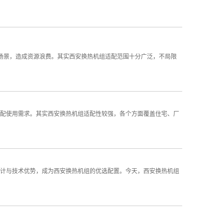
场景，造成资源浪费。其实西安换热机组适配范围十分广泛，不局限
配使用需求。其实西安换热机组适配性较强，各个方面覆盖住宅、厂
计与技术优势，成为西安换热机组的优选配置。今天，西安换热机组