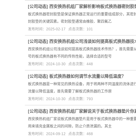
[
公司动态
]
西安换热机组厂家解析影响板式换热器密封胶
板式换热器密封胶垫是保证换热器正常运行的重要组成部分，其密
封胶垫的关键因素。密封胶垫通常由橡胶、聚四氟乙
发布时间：2025-02-17 点击次数：101
[
公司动态
]
西安换热机组公司浅谈如何提高板式换热器技
西安换热机组公司浅谈如何提高板式换热器技术传热？，首先需要
号的板式换热器有不同的传热性能，选择合适的型号
发布时间：2024-10-30 点击次数：448
[
公司动态
]
板式换热器如何调节水流量以降低温度？
板式换热器是一种常见的换热设备，用于将两种不同温度的流体进
流量以降低温度，首先需要了解板式换热器的工作原
发布时间：2024-10-30 点击次数：793
[
公司动态
]
西安换热机组厂家解说关于板式换热器垫片你
西安换热机组厂家说板式换热器垫片是用于板式换热器中的一种重
用来填充金属板之间的间隙，防止介质泄漏的。其主
发布时间：2024-09-12 点击次数：468