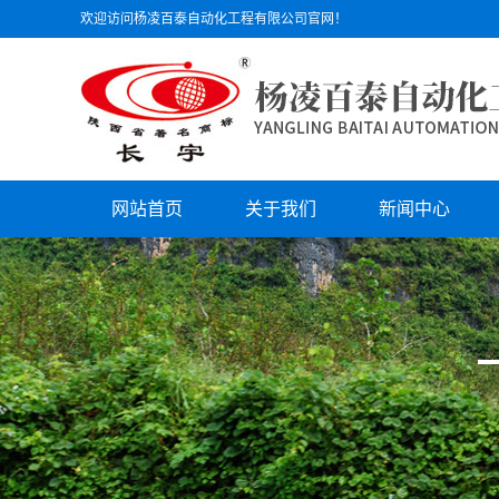
欢迎访问杨凌百泰自动化工程有限公司官网！
网站首页
关于我们
新闻中心
公司简介
公司动态
文化理念
行业动态
组织机构
技术支持
员工风采
公司荣誉
资质证书