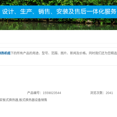
换热机组
下的所有产品的用途、型号、范围、图片、新闻及价格。同时我们还为您精选
产品编号：1559023544
浏览次数：2041
安板式换热器
,
板式换热器设备销售