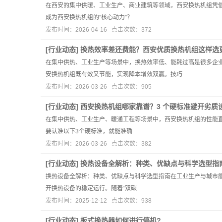
在西安的集中供暖、工业生产、商业建筑等领域，西安换热机组凭
成为西安换热机组的“核心动力”？
发布时间：2026-04-16 点击次数：372
[
行业动态
]
换热效率差还费能？西安优质换热机组这样选
在集中供热、工业生产等场景中，换热效率低、能耗过高是很多企
安换热机组既有效又节能，实现降本增效双赢。技巧
发布时间：2026-03-26 点击次数：905
[
行业动态
]
西安换热机组哪家靠谱？3 个硬标准避开劣质
在集中供热、工业生产、暖通工程等场景中，西安换热机组的性能
要认准以下3个硬标准，就能准确
发布时间：2026-03-26 点击次数：382
[
行业动态
]
换热设备全解析：种类、优缺点与科学选型指
换热设备全解析：种类、优缺点与科学选型指南在工业生产与城市能
开换热设备的稳定运行。随着“双碳
发布时间：2025-12-12 点击次数：938
[
行业动态
]
板式换热器如何进行停机?