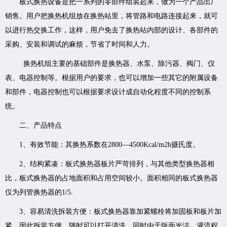
板式换热设备是把一系列的零部件组装起来，做为一个产品出厂
销售。用户把换热机组放在换热站里，将管路和电路连接起来，就可
以进行热交换工作，这样，用户免去了换热站内部的设计、各部件的
采购、安装和调试的麻烦，节省了时间和人力。
换热机组主要的基础部件是换热器、水泵、除污器、阀门、仪
表、电器控制等。根据用户的要求，也可以增加一些其它的附属设备
和部件，电器控制也可以根据要求设计成自动化程度不同的控制系
统。
二、产品特点
1、有效节能：其换热系数在2800—4500Kcal/m2h摄氏度。
2、结构紧凑：板式换热器板片严苛排列，与其他类型换热器相
比，板式换热器的占地面积和占用空间较小。面积相同的板式换热器
仅为列管换热器的1/5.
3、容易清洗拆装方便：板式换热器靠加紧螺栓将加固板和板片加
紧，因此拆装方便，随时可以打开清洗，同时由于版面光洁，灌流程