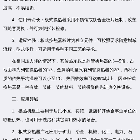
度高，不易结垢。
4、使用寿命长：板式换热器采用不锈钢或钛合金板片压制，胶垫
可随意更换，并可方便拆装检修。
5、适应性强：板式换热器板片为独立元件，可按照要求随意增减
流程，型式多样，可适用于各种不同工艺的要求。
在相同压力降的情况下，其传热系数是列管换热器的3—5倍，占
地面积为列管换热器的1/3，金属消耗量只有列管换热器的2/3，两种介
质的传热平均温差可以小至1℃，热回收效率可达99%以上，因些板式
换热器是一种有效、节能、节约材料、节约投资的先进热交换设备。
三、应用领域
1、换热机组主要用于居民小区、宾馆、饭店和其他企事业单位的
取暖供热，也可用于洗浴和其它需用热水的场合。
2、板式换热器广泛应用于矿山、冶金、机械、化工、电力、石