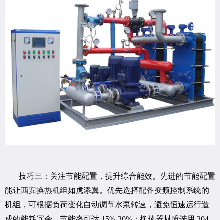
技巧三：关注节能配置，提升综合能效。先进的节能配置
能让
西安换热机组
如虎添翼。优先选择配备变频控制系统的
机组，可根据负荷变化自动调节水泵转速，避免恒速运行造
成的能耗冗余，节能率可达 15%-30%；换热器材质选用 304