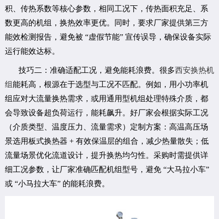
积、传热系数等核心参数，相同工况下，传热面积充足、系
数更高的机组，换热效率更优。同时，要求厂家提供第三方
能效检测报告，避免被 “虚假节能” 宣传误导，确保设备实际
运行能效达标。
技巧二：准确适配工况，避免能耗浪费。很多
西安换热机
组
能耗高，根源在于选型与工况不匹配。例如，用小功率机
组应对大流量换热需求，或用通用型机组处理特殊介质，都
会导致设备超负荷运行，能耗飙升。好厂家会根据实际工况
（介质类型、温度压力、流量需求）定制方案：高温高压场
景选用板式换热器 + 有效保温层的组合，减少热量散失；低
流量场景优化流道设计，提升换热均匀性。采购时需提供详
细工况参数，让厂家准确匹配机组型号，避免 “大马拉小车”
或 “小马拉大车” 的能耗浪费。