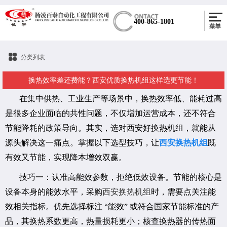
400-865-1801
分类列表
换热效率差还费能？西安优质换热机组这样选更节能！
在集中供热、工业生产等场景中，换热效率低、能耗过高
是很多企业面临的共性问题，不仅增加运营成本，还不符合
节能降耗的政策导向。其实，选对西安好换热机组，就能从
源头解决这一痛点。掌握以下选型技巧，让
西安换热机组
既
有效又节能，实现降本增效双赢。
技巧一：认准高能效参数，拒绝低效设备。节能的核心是
设备本身的能效水平，采购
西安换热机组
时，需要点关注能
效相关指标。优先选择标注 “能效” 或符合国家节能标准的产
品，其换热系数更高，热量损耗更小；核查换热器的传热面