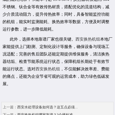
不锈钢、钛合金等有效传热材质，搭配优化的流道结构，减
少介质流动阻力，提升传热效率；同时，具备智能监控功能
的机组，能实时监测能耗、换热效率等数据，方便及时调整
运行参数，进一步降低能耗。
此外，选择本地靠谱厂家也很关键。
西安换热机组
本地厂
家能提供上门勘测、定制化设计等服务，确保设备与现场工
况适配；完善的售后团队还能定期提供维保服务，清洁换热
器结垢、检查节能系统运行状态，保障机组长期处于有效节
能运行状态。选对
西安换热机组
，不仅能解决效率差、费能
的痛点，还能为企业节省可观的运营成本，助力绿色低碳发
展。
上一篇：
西安水处理设备如何选？这五点必须...
下一篇：
西安换热机组哪家靠谱？3个硬标准...