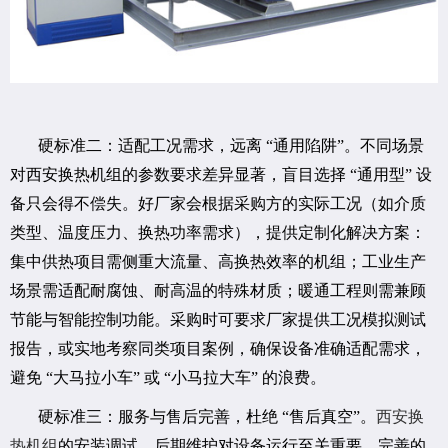
硬标准二：适配工况需求，远离 “通用陷阱”。不同场景
对西安换热机组的参数要求差异显著，盲目选择 “通用型” 设
备只会得不偿失。好厂家会根据采购方的实际工况（如介质
类型、温度压力、换热功率需求），提供定制化解决方案：
集中供热项目需侧重大流量、高换热效率的机组；工业生产
场景需适配耐腐蚀、耐高温的特殊材质；暖通工程则需兼顾
节能与智能控制功能。采购时可要求厂家提供工况模拟测试
报告，或实地考察同类项目案例，确保设备准确适配需求，
避免 “大马拉小车” 或 “小马拉大车” 的浪费。
硬标准三：服务与售后完善，杜绝 “售后真空”。
西安换
热机组
的安装调试、后期维护对设备运行至关重要，完善的