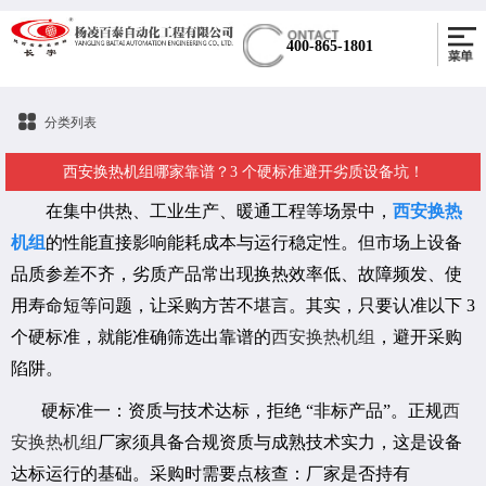
400-865-1801
分类列表
西安换热机组哪家靠谱？3 个硬标准避开劣质设备坑！
在集中供热、工业生产、暖通工程等场景中，
西安换热
机组
的性能直接影响能耗成本与运行稳定性。但市场上设备
品质参差不齐，劣质产品常出现换热效率低、故障频发、使
用寿命短等问题，让采购方苦不堪言。其实，只要认准以下 3
个硬标准，就能准确筛选出靠谱的
西安换热机组
，避开采购
陷阱。
硬标准一：资质与技术达标，拒绝 “非标产品”。正规
西
安换热机组
厂家须具备合规资质与成熟技术实力，这是设备
达标运行的基础。采购时需要点核查：厂家是否持有