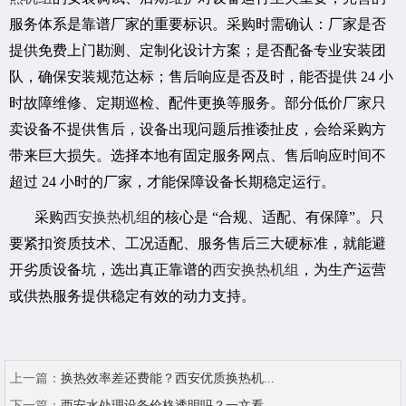
服务体系是靠谱厂家的重要标识。采购时需确认：厂家是否
提供免费上门勘测、定制化设计方案；是否配备专业安装团
队，确保安装规范达标；售后响应是否及时，能否提供 24 小
时故障维修、定期巡检、配件更换等服务。部分低价厂家只
卖设备不提供售后，设备出现问题后推诿扯皮，会给采购方
带来巨大损失。选择本地有固定服务网点、售后响应时间不
超过 24 小时的厂家，才能保障设备长期稳定运行。
采购
西安换热机组
的核心是 “合规、适配、有保障”。只
要紧扣资质技术、工况适配、服务售后三大硬标准，就能避
开劣质设备坑，选出真正靠谱的
西安换热机组
，为生产运营
或供热服务提供稳定有效的动力支持。
上一篇：
换热效率差还费能？西安优质换热机...
下一篇：
西安水处理设备价格透明吗？一文看...