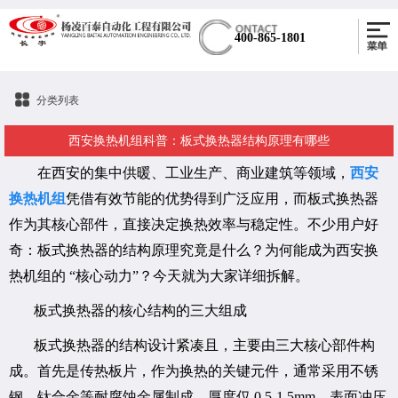
400-865-1801
分类列表
西安换热机组科普：板式换热器结构原理有哪些
在西安的集中供暖、工业生产、商业建筑等领域，
西安
换热机组
凭借有效节能的优势得到广泛应用，而板式换热器
作为其核心部件，直接决定换热效率与稳定性。不少用户好
奇：板式换热器的结构原理究竟是什么？为何能成为西安换
热机组的 “核心动力”？今天就为大家详细拆解。
板式换热器的核心结构的三大组成
板式换热器的结构设计紧凑且，主要由三大核心部件构
成。首先是传热板片，作为换热的关键元件，通常采用不锈
钢、钛合金等耐腐蚀金属制成，厚度仅 0.5-1.5mm，表面冲压