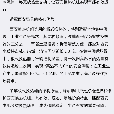
冷流体，终完成热量交换，让西安换热机组实现节能有效运
行。
适配西安场景的核心优势
西安换热机组
选用的板式换热器，特别适配本地集中供
暖、工业生产等需求。其结构紧凑，占地面积仅为管式换热
器的三分之一，节省土建投资；拆装清洗方便，能应对西安
水质特点减少结垢，清洁周期延长 2-3 倍。在集中供暖场景
中，板式换热器可准确控制温差，将一次网高温水的热量有
效传递给二次网，实现 “高温不入户” 的安全供暖；在工业生
产中，能适配≤160℃、≤1.6MPa 的工况要求，满足多样化换
热需求。
了解板式换热器的结构原理，能帮助用户更好地选择和维
护
西安换热机组
。其有效、紧凑、易维护的特点，匹配西安
本地各类换热场景，成为供暖稳定、生产有效的重要保障。