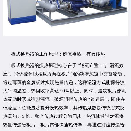
板式换热器的工作原理：逆流换热 + 有效传热
板式换热器的换热原理核心在于 “逆流布置” 与 “湍流效
应”。冷热流体以相反方向在板片间的狭窄流道中交替流动，
通过薄薄的金属板片实现热量传递，这种逆流方式能保持较
大平均温差，热回收率高达 90% 以上。同时，波纹板片使流
体流动时形成强烈湍流，破坏阻碍传热的 “边界层”，即使在
低流速下也能显著提升换热效率，其传热系数是传统管式换
热器的 3-5 倍。整个传热过程分为四步：热流体通过对流将
热量传递给板片，板片内部快速热传导，再通过对流传递给