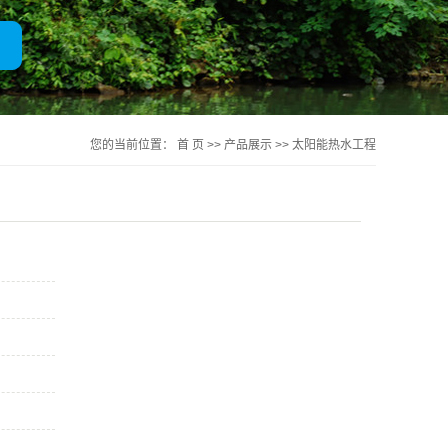
一体化净水器
您的当前位置：
首 页
>>
产品展示
>>
太阳能热水工程