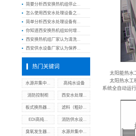
简要分析西安换热机组停止...
怎么使用西安水处理设备之...
简单分析西安水处理设备有...
你知道西安换热机组如何增...
西安换热机组厂家认为清洗...
西安供水设备厂家认为保养...
热门关键词
太阳能热水
太阳热水工
水源井集中...
高纯水设备
系统全自动运
消防控制柜
西安水处理...
板式换热器...
滤料（粗砂...
EDI高纯...
消防供水设...
臭氧发生器...
水源井集中...