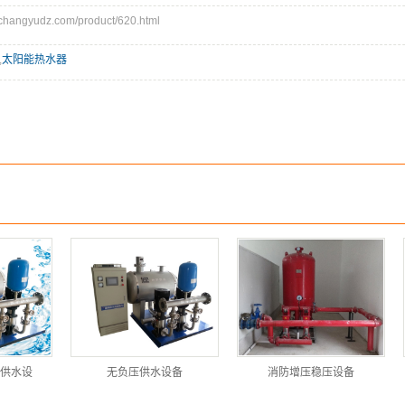
angyudz.com/product/620.html
,
太阳能热水器
供水设
无负压供水设备
消防增压稳压设备