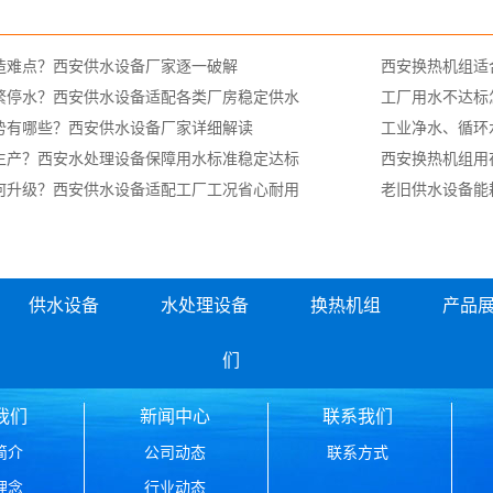
造难点？西安供水设备厂家逐一破解
西安换热机组适
繁停水？西安供水设备适配各类厂房稳定供水
工厂用水不达标
势有哪些？西安供水设备厂家详细解读
工业净水、循环
生产？西安水处理设备保障用水标准稳定达标
西安换热机组用
何升级？西安供水设备适配工厂工况省心耐用
老旧供水设备能
供水设备
水处理设备
换热机组
产品
们
我们
新闻中心
联系我们
简介
公司动态
联系方式
理念
行业动态