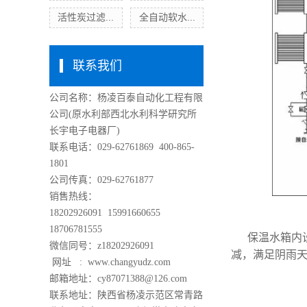
活性炭过滤...
全自动软水...
联系我们
公司名称：杨凌百泰自动化工程有限
公司
(原水利部西北水利科学研究所
长宇电子电器厂)
联系电话：029-62761869 400-865-
1801
公司传真：029-62761877
销售热线：
18202926091 15991660655
18706781555
保温水箱内
微信同号：z18202926091
减，满足阴雨天
网址 :
www.changyudz.com
邮箱地址：cy87071388@126.com
联系地址：陕西省杨凌示范区常青路