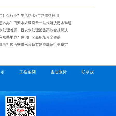
合什么行业？生活热水+工艺供热通用
怎么办？西安水处理设备一站式解决用水难题
水处理难题，西安水处理设备高效合规解决
在哪些地方？住宅厂区商用场景全覆盖
耗高？换西安供水设备节能降耗运行更稳定
展示
工程案例
售后服务
联系我