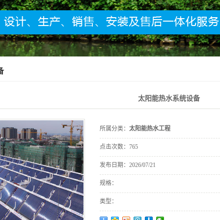
备
太阳能热水系统设备
所属分类：
太阳能热水工程
点击次数：
765
发布日期：
2026/07/21
规格：
类型：