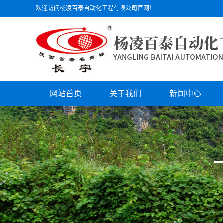
欢迎访问杨凌百泰自动化工程有限公司官网！
网站首页
关于我们
新闻中心
公司简介
公司动态
文化理念
行业动态
组织机构
技术支持
员工风采
公司荣誉
资质证书