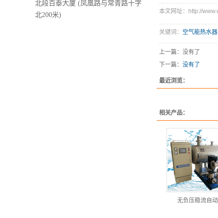
北段百泰大厦 (凤凰路与常青路十字
本文网址：http://www.ch
北200米)
关键词：
空气能热水器
上一篇：没有了
下一篇：
没有了
最近浏览：
相关产品：
无负压稳流自动