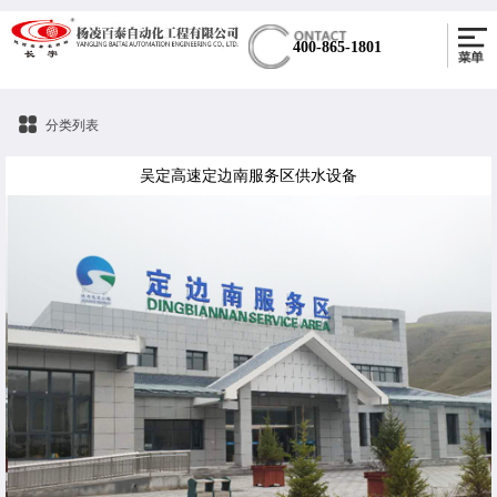
400-865-1801
分类列表
吴定高速定边南服务区供水设备