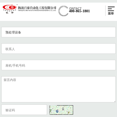
400-865-1801