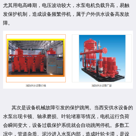
尤其用电高峰期，电压波动较大，水泵电机负载升高，易触
发保护机制，造成设备频繁停机，属于户外供水设备高发故
障。
其次是设备机械故障引发的保护跳闸。当西安供水设备的
水泵出现卡顿、轴承磨损、叶轮堵塞等情况，电机运行负荷
会瞬间变大，设备过载保护系统就会自动跳闸停机。多数工
况中，管道杂质、泥沙进入水泵内部，造成叶轮卡滞，是设