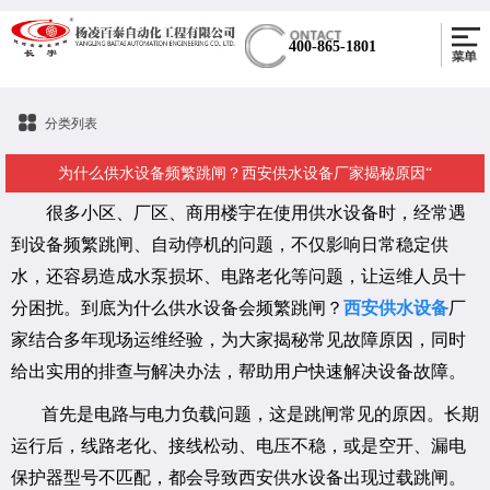
400-865-1801
分类列表
为什么供水设备频繁跳闸？西安供水设备厂家揭秘原因“
很多小区、厂区、商用楼宇在使用供水设备时，经常遇
到设备频繁跳闸、自动停机的问题，不仅影响日常稳定供
水，还容易造成水泵损坏、电路老化等问题，让运维人员十
分困扰。到底为什么供水设备会频繁跳闸？
西安供水设备
厂
家结合多年现场运维经验，为大家揭秘常见故障原因，同时
给出实用的排查与解决办法，帮助用户快速解决设备故障。
首先是电路与电力负载问题，这是跳闸常见的原因。长期
运行后，线路老化、接线松动、电压不稳，或是空开、漏电
保护器型号不匹配，都会导致西安供水设备出现过载跳闸。