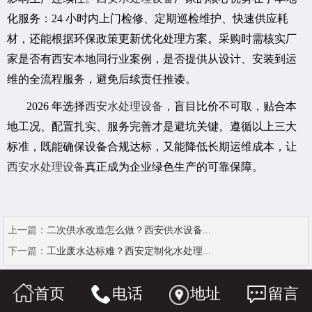
化服务：24 小时内上门检修、定期巡检维护、快速供应耗
材，还能根据环保政策更新优化处理方案。采购时需核实厂
家是否有西安本地同行业案例，是否提供从设计、安装到运
维的全流程服务，避免后续责任推诿。
2026 年选择
西安水处理设备
，盲目比价不可取，贴合本
地工况、配置扎实、服务完善才是避坑关键。遵循以上三大
标准，既能确保设备合规达标，又能降低长期运维成本，让
西安水处理设备
真正成为企业绿色生产的可靠保障。
上一篇：
二次供水改造怎么做？西安供水设备...
下一篇：
工业废水达标难？西安定制化水处理...
首页
电话
地址
留言