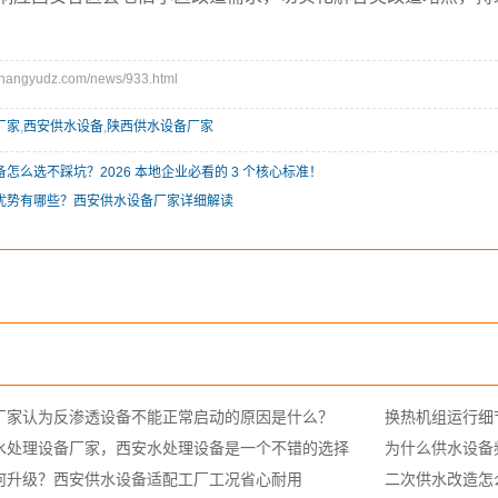
angyudz.com/news/933.html
厂家
,
西安供水设备
,
陕西供水设备厂家
怎么选不踩坑？2026 本地企业必看的 3 个核心标准！
优势有哪些？西安供水设备厂家详细解读
厂家认为反渗透设备不能正常启动的原因是什么？
换热机组运行细
水处理设备厂家，西安水处理设备是一个不错的选择
为什么供水设备
何升级？西安供水设备适配工厂工况省心耐用
二次供水改造怎