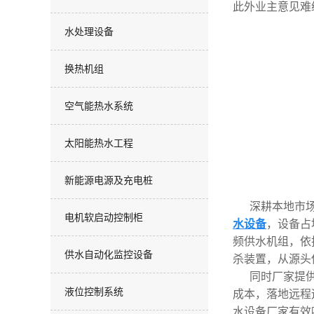
此外业主意见难
水处理设备
换热机组
空气能热水系统
太阳能热水工程
新能源电源及充电桩
深耕本地市
电机软启动控制柜
水设备
，设备占
频供水机组，依
供水自动化监控设备
杀装置，从源头
同时厂家提
液位控制系统
成本，落地远程
水设备
厂家有效