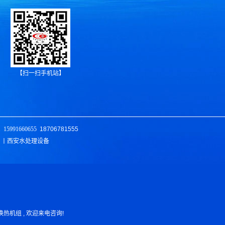
【扫一扫手机站】
1
15991660655
18706781555
 丨西安水处理设备
、换热机组 , 欢迎来电咨询!