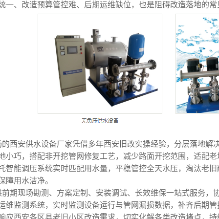
统一、改造预算管控难、后期运维缺位，也是阻碍改造落地的常
场的
西安供水设备
厂家凭借多年西安旧改实操经验，分层落地解
地小巧，搭配非开挖管网修复工艺，减少路面开挖范围，适配老
托智能调压系统实时匹配用水量，平稳管控全天水压，淘汰老旧
保障用水洁净。
供前期现场勘测、方案定制、安装调试、长效维保一站式服务，
运维监测系统，实时监测设备运行与管网漏损数据，补齐后期管
响应西安各区县老旧小区改造需求，切实化解各类改造堵点，持