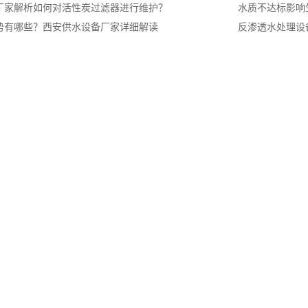
厂家解析如何对活性炭过滤器进行维护？
水质不达标影响
势有哪些？西安供水设备厂家详细解读
反渗透水处理设