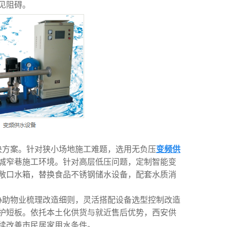
见阻碍。
决方案。针对狭小场地施工难题，选用无负压
变频供
城窄巷施工环境。针对高层低压问题，定制智能变
敞口水箱，替换食品不锈钢储水设备，配套水质消
协助物业梳理改造细则，灵活搭配设备选型控制改造
护短板。依托本土化供货与就近售后优势，
西安供
续改善市民居家用水条件。