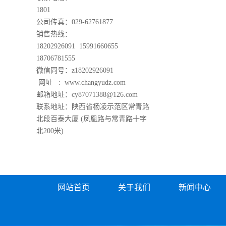
1801
公司传真：029-62761877
销售热线：
18202926091 15991660655
18706781555
微信同号：z18202926091
网址 :
www.changyudz.com
邮箱地址：cy87071388@126.com
联系地址：陕西省杨凌示范区常青路
北段百泰大厦 (凤凰路与常青路十字
北200米)
网站首页
关于我们
新闻中心