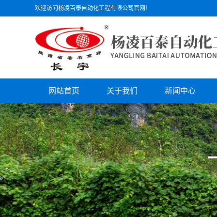
欢迎访问杨凌百泰自动化工程有限公司官网！
网站首页
关于我们
新闻中心
公司简介
公司动态
文化理念
行业动态
组织机构
技术支持
员工风采
公司荣誉
资质证书