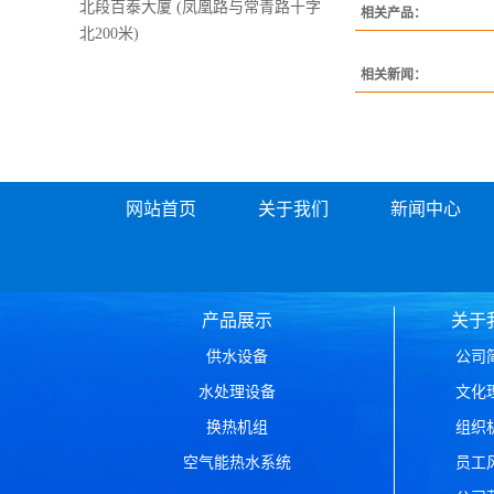
北段百泰大厦 (凤凰路与常青路十字
相关产品：
北200米)
相关新闻：
网站首页
关于我们
新闻中心
产品展示
关于
供水设备
公司
水处理设备
文化
换热机组
组织
空气能热水系统
员工