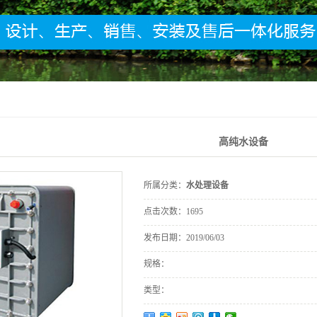
高纯水设备
所属分类：
水处理设备
点击次数：
1695
发布日期：
2019/06/03
规格：
类型：