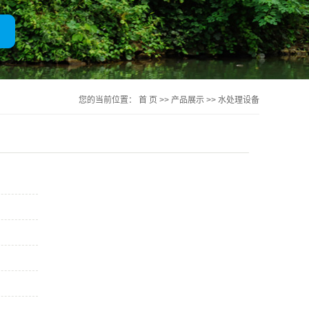
一体化净水器
您的当前位置：
首 页
>>
产品展示
>>
水处理设备