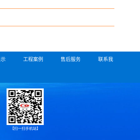
展示
工程案例
售后服务
联系我
【扫一扫手机站】