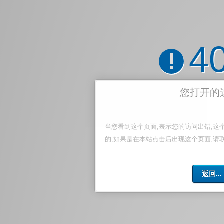
4
!
您打开的
当您看到这个页面,表示您的访问出错,这
的,如果是在本站点击后出现这个页面,请
返回...